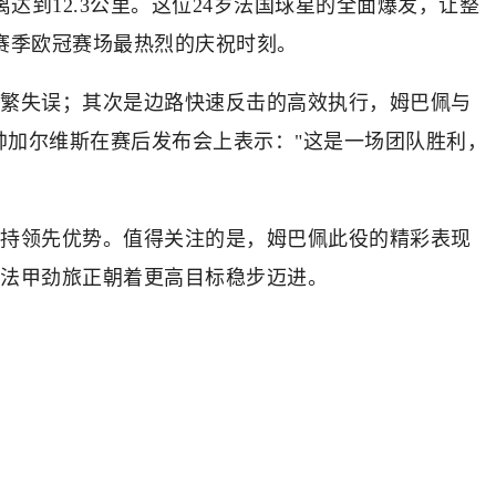
到12.3公里。这位24岁法国球星的全面爆发，让整
赛季欧冠赛场最热烈的庆祝时刻。
繁失误；其次是边路快速反击的高效执行，姆巴佩与
帅加尔维斯在赛后发布会上表示："这是一场团队胜利，
持领先优势。值得关注的是，姆巴佩此役的精彩表现
法甲劲旅正朝着更高目标稳步迈进。