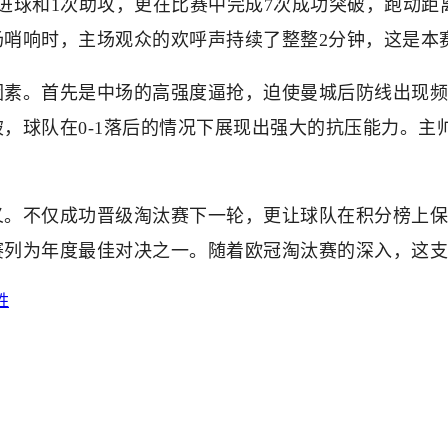
球和1次助攻，更在比赛中完成7次成功突破，跑动距离达
场哨响时，主场观众的欢呼声持续了整整2分钟，这是本
因素。首先是中场的高强度逼抢，迫使曼城后防线出现频
，球队在0-1落后的情况下展现出强大的抗压能力。主
义。不仅成功晋级淘汰赛下一轮，更让球队在积分榜上保
赛列为年度最佳对决之一。随着欧冠淘汰赛的深入，这支
胜